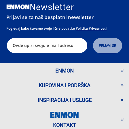
Newsletter
Prijavi se za naš besplatni newsletter
Pogledaj kako čuvamo tvoje lične podatke
Politika Privatnosti
ENMON
KUPOVINA I PODRŠKA
INSPIRACIJA I USLUGE
KONTAKT