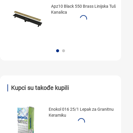
Apz10 Black 550 Brass Linijska Tuš
Kanalica
Kupci su takođe kupili
Enokol 016 25/1 Lepak za Granitnu
Keramiku