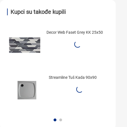
Kupci su takođe kupili
Decor Web Faset Grey KK 25x50
Streamline Tuš Kada 90x90