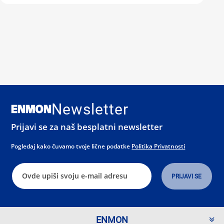
Newsletter
Prijavi se za naš besplatni newsletter
Pogledaj kako čuvamo tvoje lične podatke
Politika Privatnosti
ENMON