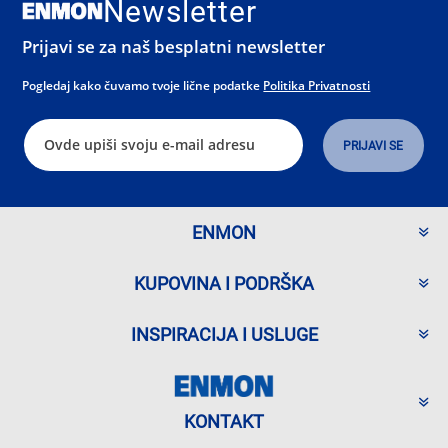
Newsletter
Prijavi se za naš besplatni newsletter
Pogledaj kako čuvamo tvoje lične podatke
Politika Privatnosti
ENMON
KUPOVINA I PODRŠKA
INSPIRACIJA I USLUGE
KONTAKT