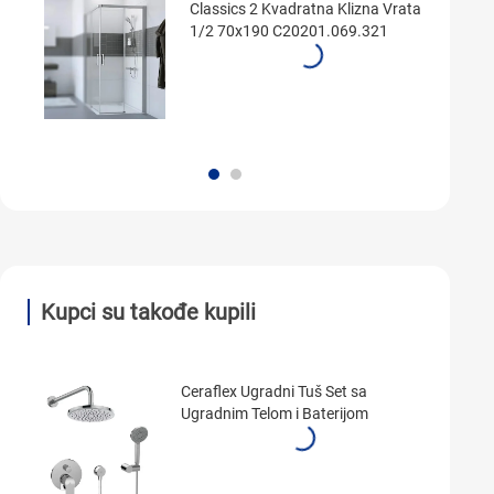
Classics 2 Kvadratna Klizna Vrata
1/2 70x190 C20201.069.321
Kupci su takođe kupili
Ceraflex Ugradni Tuš Set sa
Ugradnim Telom i Baterijom