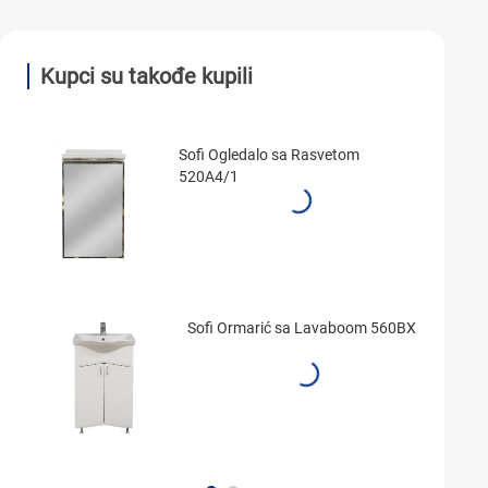
Kupci su takođe kupili
Sofi Ogledalo sa Rasvetom
520A4/1
Sofi Ormarić sa Lavaboom 560BX