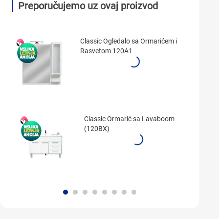
Preporučujemo uz ovaj proizvod
Classic Ogledalo sa Ormarićem i
Rasvetom 120A1
Classic Ormarić sa Lavaboom
(120BX)