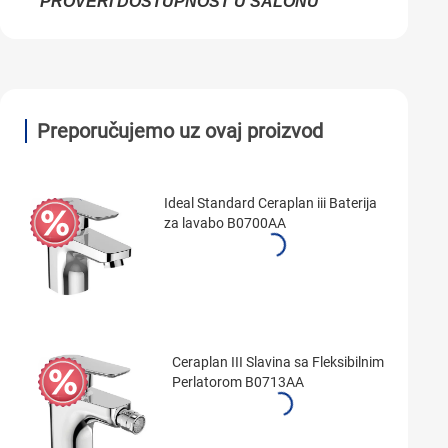
PROVERI DOSTUPNOST U SALONU
Preporučujemo uz ovaj proizvod
Ideal Standard Ceraplan iii Baterija
za lavabo B0700AA
Ceraplan III Slavina sa Fleksibilnim
Perlatorom B0713AA