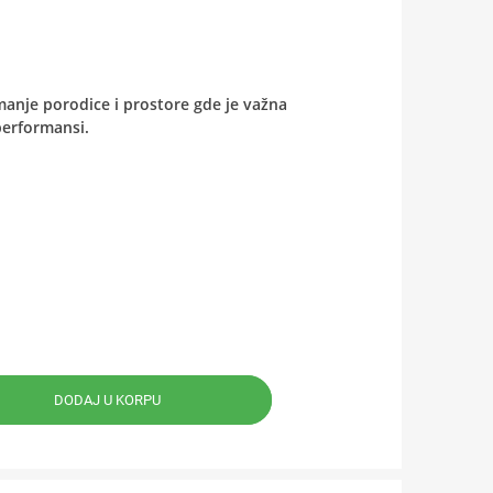
manje porodice i prostore gde je važna
performansi.