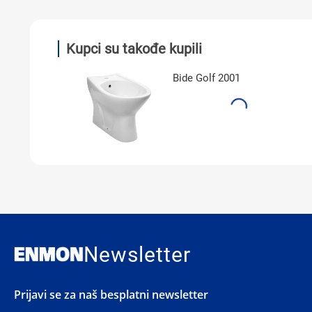
Kupci su takođe kupili
Bide Golf 2001
Newsletter
Prijavi se za naš besplatni newsletter