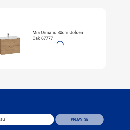
Mia Ormarić 80cm Golden
Oak 67777