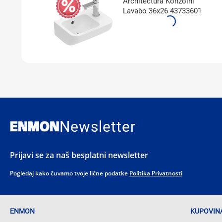
Architectura Konzolni
Lavabo 36x26 43733601
Newsletter
Prijavi se za naš besplatni newsletter
Pogledaj kako čuvamo tvoje lične podatke
Politika Privatnosti
ENMON
KUPOVINA