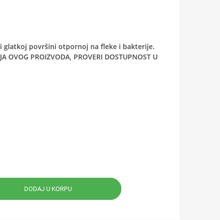
 glatkoj površini otpornoj na fleke i bakterije.
ANJA OVOG PROIZVODA, PROVERI DOSTUPNOST U