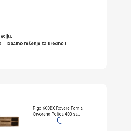
aciju.
a – idealno rešenje za uredno i
Rigo 600BX Rovere Farnia +
Otvorena Polica 400 sa
Pločom RF bez Umivaonika