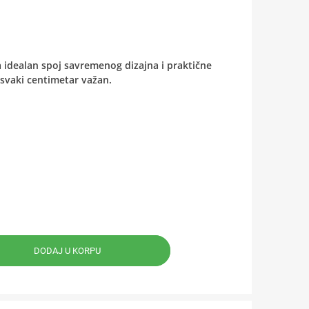
 idealan spoj savremenog dizajna i praktične
svaki centimetar važan.