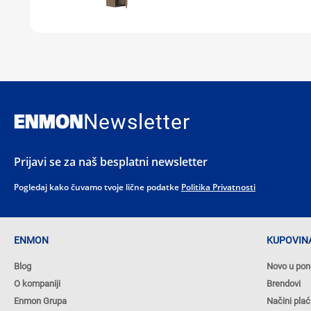
Newsletter
Prijavi se za naš besplatni newsletter
Pogledaj kako čuvamo tvoje lične podatke
Politika Privatnosti
ENMON
KUPOVINA
Blog
Novo u pon
O kompaniji
Brendovi
Enmon Grupa
Načini plać