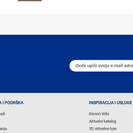
 I PODRŠKA
INSPIRACIJA I USLUGE
udi
Enmon Wiki
Aktuelni katalog
anja
3D virtuelne ture