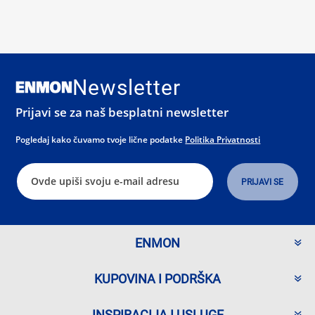
Newsletter
Prijavi se za naš besplatni newsletter
Pogledaj kako čuvamo tvoje lične podatke
Politika Privatnosti
ENMON
KUPOVINA I PODRŠKA
INSPIRACIJA I USLUGE