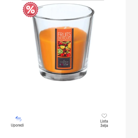
Lista
Uporedi
želja