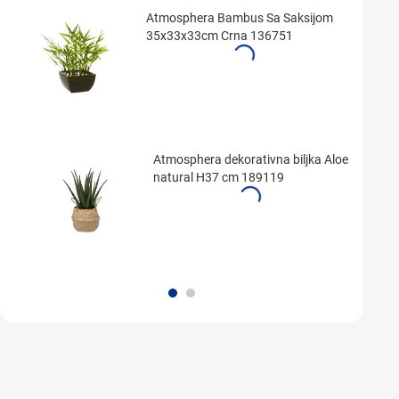
Atmosphera Bambus Sa Saksijom
35x33x33cm Crna 136751
Atmosphera dekorativna biljka Aloe
natural H37 cm 189119