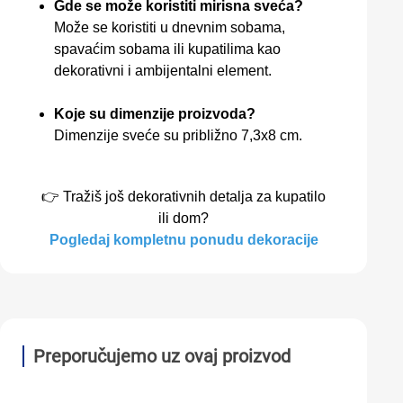
Gde se može koristiti mirisna sveća?
Može se koristiti u dnevnim sobama,
spavaćim sobama ili kupatilima kao
dekorativni i ambijentalni element.
Koje su dimenzije proizvoda?
Dimenzije sveće su približno 7,3x8 cm.
👉 Tražiš još dekorativnih detalja za kupatilo
ili dom?
Pogledaj kompletnu ponudu dekoracije
Preporučujemo uz ovaj proizvod