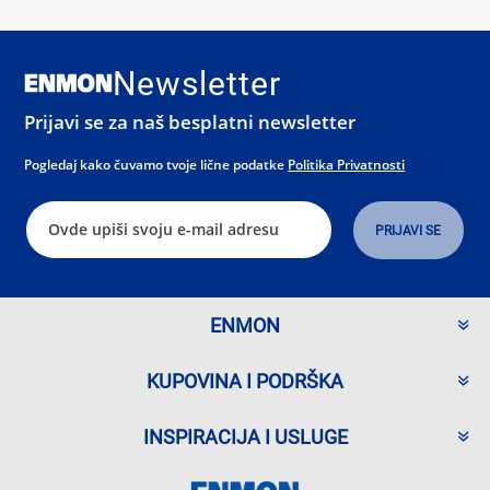
Newsletter
Prijavi se za naš besplatni newsletter
Pogledaj kako čuvamo tvoje lične podatke
Politika Privatnosti
ENMON
KUPOVINA I PODRŠKA
INSPIRACIJA I USLUGE