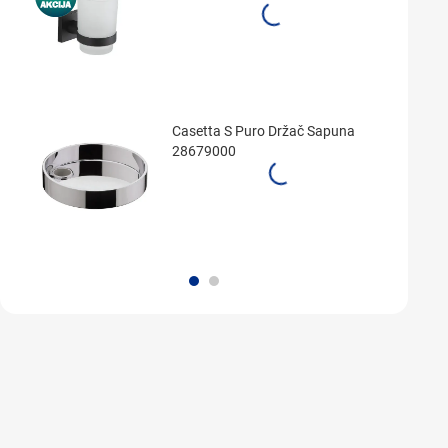
Casetta S Puro Držač Sapuna
28679000