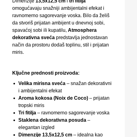
Dimenzije
13,5x12,5 cm
i
tri fitilja
omogućavaju snažniji ambijentalni efekat i
ravnomerno sagorevanje voska. Bilo da želiš
da stvoriš prijatan ambijent u dnevnoj sobi,
spavaćoj sobi ili kupatilu,
Atmosphera
dekorativna sveća
predstavlja jednostavan
način da prostoru dodaš toplinu, stil i prijatan
miris.
Ključne prednosti proizvoda:
Velika mirisna sveća
– snažan dekorativni
i ambijentalni efekat
Aroma kokosa (Noix de Coco)
– prijatan
tropski miris
Tri fitilja
– ravnomerno sagorevanje voska
Staklena dekorativna posuda
–
elegantan izgled
Dimenzije 13,5x12,5 cm
– idealna kao