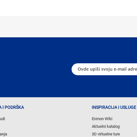
 I PODRŠKA
INSPIRACIJA I USLUGE
udi
Enmon Wiki
Aktuelni katalog
anja
3D virtuelne ture