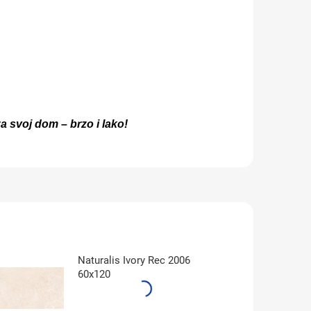
za svoj dom – brzo i lako!
Naturalis Ivory Rec 2006
60x120