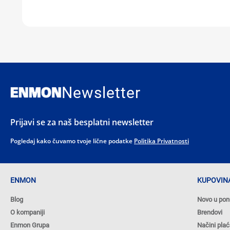
Newsletter
Prijavi se za naš besplatni newsletter
Pogledaj kako čuvamo tvoje lične podatke
Politika Privatnosti
ENMON
KUPOVINA
Blog
Novo u pon
O kompaniji
Brendovi
Enmon Grupa
Načini plać