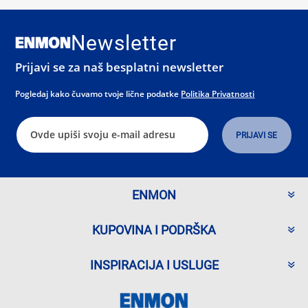
Newsletter
Prijavi se za naš besplatni newsletter
Pogledaj kako čuvamo tvoje lične podatke
Politika Privatnosti
ENMON
KUPOVINA I PODRŠKA
INSPIRACIJA I USLUGE