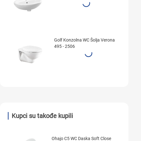
Golf Konzolna WC Šolja Verona
495 - 2506
Kupci su takođe kupili
Ohajo C5 WC Daska Soft Close