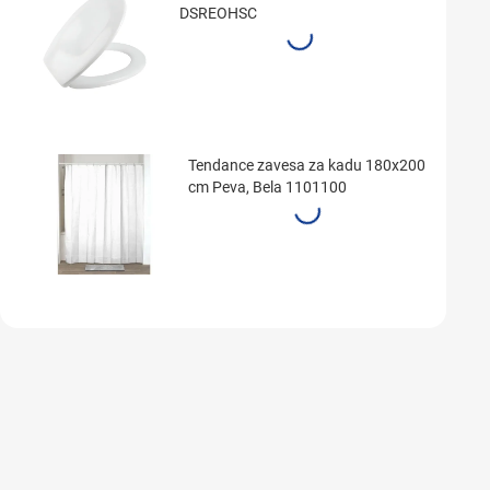
DSREOHSC
Tendance zavesa za kadu 180x200
cm Peva, Bela 1101100