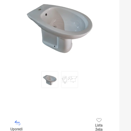
Lista
Uporedi
želja