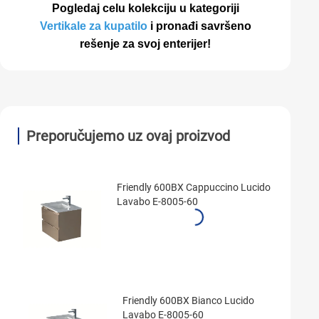
Pogledaj celu kolekciju u kategoriji
Vertikale za kupatilo
i pronađi savršeno
rešenje za svoj enterijer!
Preporučujemo uz ovaj proizvod
Friendly 600BX Cappuccino Lucido
Lavabo E-8005-60
Friendly 600BX Bianco Lucido
Lavabo E-8005-60