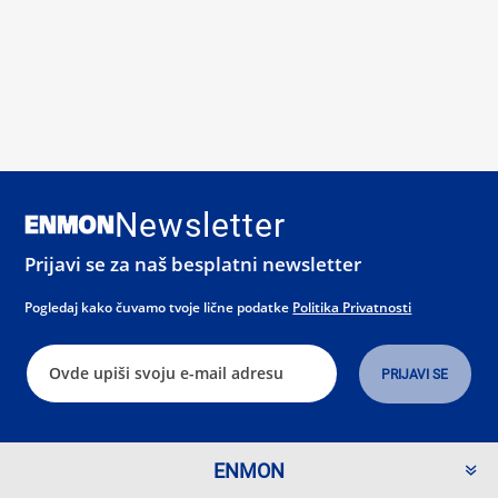
Newsletter
Prijavi se za naš besplatni newsletter
Pogledaj kako čuvamo tvoje lične podatke
Politika Privatnosti
ENMON